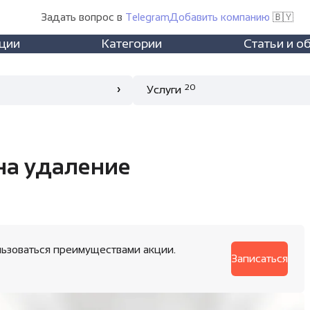
Задать вопрос в
Telegram
Добавить компанию
🇧🇾
ции
Категории
Статьи и о
20
Услуги
на удаление
ользоваться преимуществами акции.
Записаться