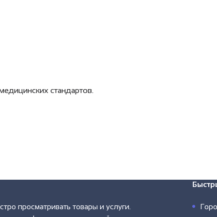
медицинских стандартов.
Быстр
тро просматривать товары и услуги.
Гор