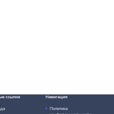
ые ссылки
Навигация
ода
Политика