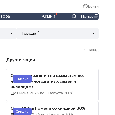
Войти
бзоры
Акции
Поиск
81
Города
Назад
Другие акции
Скидка на занятия по шахматам все
Скидка
лето для многодетных семей и
инвалидов
с 1 июня 2026 по 31 августа 2026
Окна ПВХ в Гомеле со скидкой 30%
Скидка
с 7 июля 2026 по 31 августа 2026